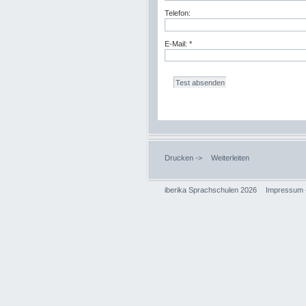
Telefon:
E-Mail: *
Drucken ->
Weiterleiten
iberika Sprachschulen 2026
Impressum 