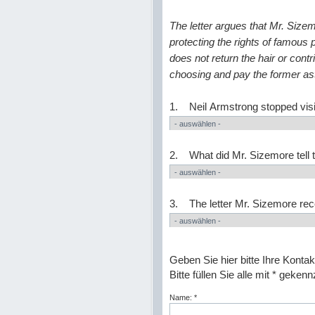
The letter argues that Mr. Size
protecting the rights of famous p
does not return the hair or contr
choosing and pay the former ast
1. Neil Armstrong stopped visi
2. What did Mr. Sizemore tell
3. The letter Mr. Sizemore rec
Geben Sie hier bitte Ihre Kontak
Bitte füllen Sie alle mit * geke
Name: *