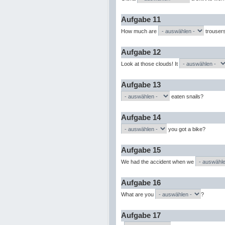
Aufgabe 11
How much are
trousers
Aufgabe 12
Look at those clouds! It
Aufgabe 13
eaten snails?
Aufgabe 14
you got a bike?
Aufgabe 15
We had the accident when we
Aufgabe 16
What are you
?
Aufgabe 17