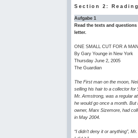
Section 2: Readin
Aufgabe 1
Read the texts and questions 
letter.
ONE SMALL CUT FOR A MAN
By Gary Younge in New York
Thursday June 2, 2005
The Guardian
The First man on the moon, Neil 
selling his hair to a collector fo
Mr. Armstrong, was a regular a
he would go once a month. But he
owner, Marx Sizemore, had colle
in May 2004.
“I didn’t deny it or anything”, M