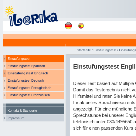
Startseite
/
Einstufungstest
/
Einstufungs
Einstufungstest
Einstufungstest Engl
Einstufungstest Spanisch
Einstufungstest Englisch
Einstufungstest Deutsch
Dieser Test basiert auf Multipl
Einstufungstest Portugiesisch
Damit das Testergebnis nicht ve
Einstufungstest Französisch
Hilfsmittel und raten Sie keine
Ihr aktuelles Sprachniveau en
angezeigt. Für eine mündliche Ei
Kontakt & Standorte
Sprechstunde bei unserer Engli
Impressum
telefonisch unter 030/4495650
sich für einen passenden Kurs 