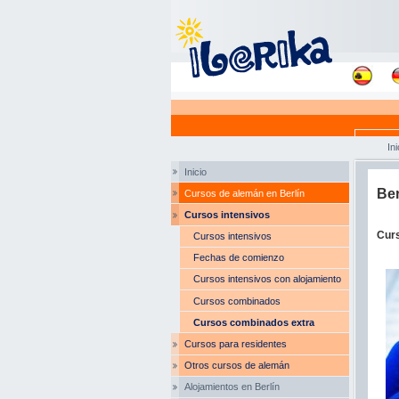
Ini
Inicio
Ber
Cursos de alemán en Berlín
Cursos intensivos
Cur
Cursos intensivos
Fechas de comienzo
Cursos intensivos con alojamiento
Cursos combinados
Cursos combinados extra
Cursos para residentes
Otros cursos de alemán
Alojamientos en Berlín