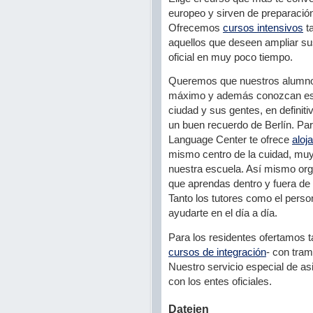
europeo y sirven de preparación
Ofrecemos
cursos intensivos
ta
aquellos que deseen ampliar sus
oficial en
muy poco tiempo.
Queremos que nuestros alumno
máximo y además conozcan es
ciudad y sus gentes, en definiti
un buen recuerdo de Berlín. Para
Language Center te ofrece
aloj
mismo centro de la cuidad, mu
nuestra escuela. Así mismo or
que aprendas dentro y fuera de
Tanto los tutores como el person
ayudarte en el día a día.
Para los residentes ofertamos t
cursos de integración
- con tram
Nuestro servicio especial de as
con los entes oficiales.
Dateien