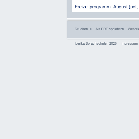
Freizeitprogramm_August (pdf,
Drucken ->
Als PDF speichern
Weiterl
iberika Sprachschulen 2026
Impressum 