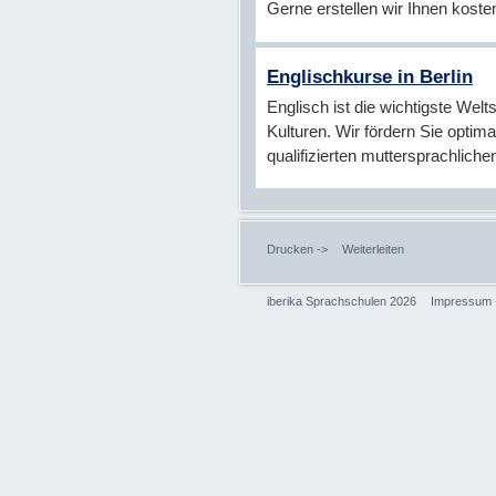
Gerne erstellen wir Ihnen koste
Englischkurse in Berlin
Englisch ist die wichtigste Wel
Kulturen. Wir fördern Sie optim
qualifizierten muttersprachlich
Drucken ->
Weiterleiten
iberika Sprachschulen 2026
Impressum 