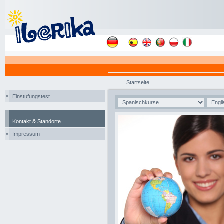
Startseite
Einstufungstest
Kontakt & Standorte
Impressum