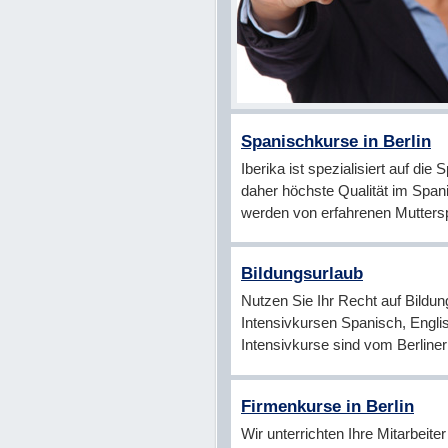
Spanischkurse in Berlin
­­Iberika ist spezialisiert auf di
daher höchste Qualität im Spani
werden von erfahrenen Muttersp
Bildungsurlaub
Nutzen Sie Ihr Recht auf Bildu
Intensivkursen Spanisch, Englis
Intensivkurse sind vom Berline
Firmenkurse in Berlin
Wir unterrichten Ihre Mitarbeite